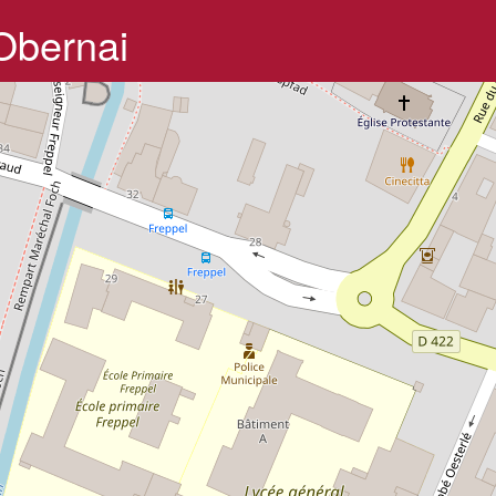
Obernai