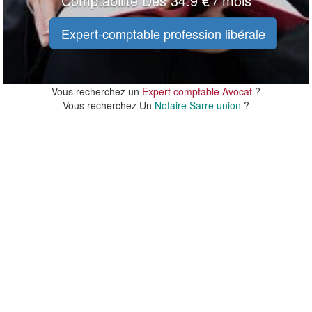
Comptabilité Dès 34.9 € / mois
Expert-comptable profession libérale
Vous recherchez un
Expert comptable Avocat
?
Vous recherchez Un
Notaire Sarre union
?
20 m
20 m
100 ft