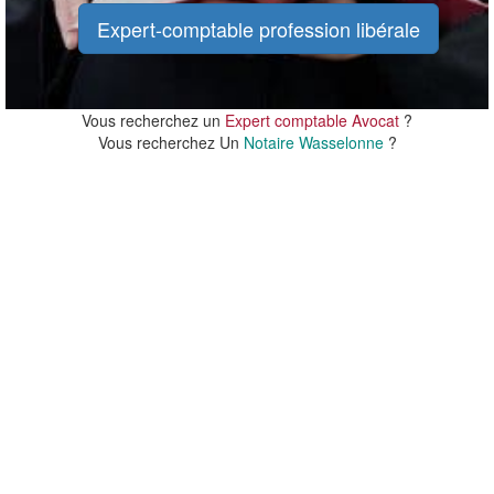
Expert-comptable profession libérale
Vous recherchez un
Expert comptable Avocat
?
Vous recherchez Un
Notaire Wasselonne
?
20 m
20 m
100 ft